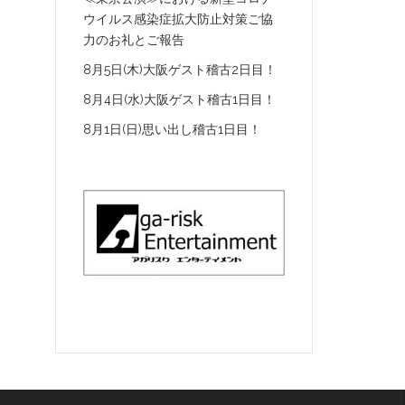
ウイルス感染症拡大防止対策ご協
力のお礼とご報告
8月5日(木)大阪ゲスト稽古2日目！
8月4日(水)大阪ゲスト稽古1日目！
8月1日(日)思い出し稽古1日目！