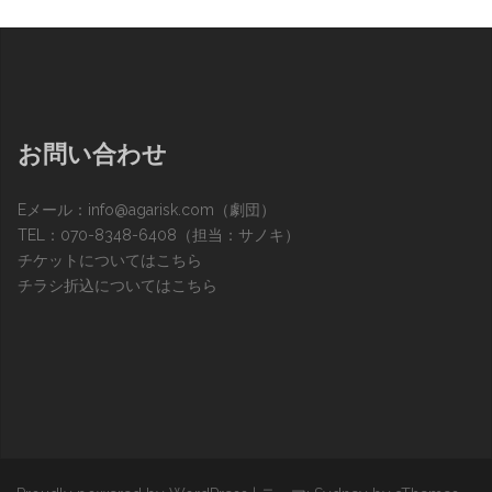
お問い合わせ
Eメール：
info@agarisk.com
（劇団）
TEL：070-8348-6408（担当：サノキ）
チケットについてはこちら
チラシ折込についてはこちら