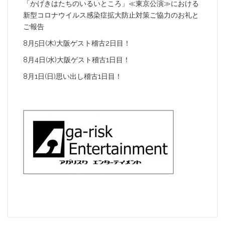
「かげきはたちのいるいところ」≪東京公演≫における
新型コロナウイルス感染症拡大防止対策ご協力のお礼と
ご報告
8月5日(木)大阪ゲスト稽古2日目！
8月4日(水)大阪ゲスト稽古1日目！
8月1日(日)思い出し稽古1日目！