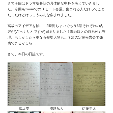
さて今回はドラマ版各話の具体的な中身を考えていきまし
た。今回もzoomでのリモート会議。集まれる人だけってこと
だったけどけっこうみんな集まれました。
冨坂のアイデアを軸に、2時間ちょいでもう6話それぞれの内
容が(ざっくりとですが)固まりました！舞台版との時系列も整
理。もしかしたら更なる登場人物も…？次の定例報告会で発
表できるかしら…
さて、本日の日誌です。
冨坂友
淺越岳人
伊藤圭太