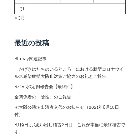
31
« 3月
最近の投稿
Blu-ray関連記事
「かげきはたちのいるところ」における新型コロナウイ
ルス感染症拡大防止対策ご協力のお礼とご報告
8/18(水)定例報告会【最終回】
全関係者の「陰性」のご報告
≪大阪公演≫出演者交代のお知らせ（2021年8月10日
付）
8月9日(月)思い出し稽古2日目！これが本当に最終稽古で
す。