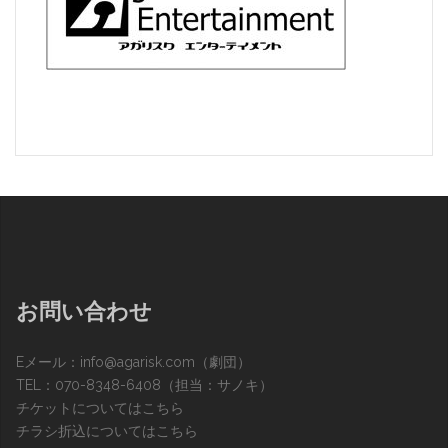
お問い合わせ
Eメール：
info@agarisk.com
（劇団）
TEL：070-8348-6408（担当：サノキ）
チケットについてはこちら
チラシ折込についてはこちら