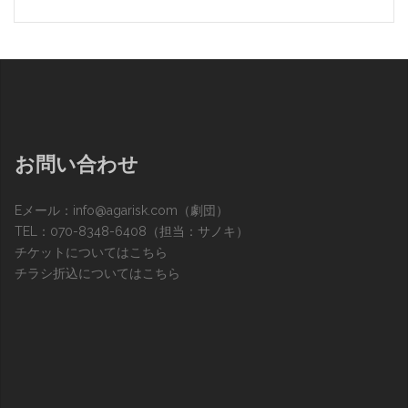
お問い合わせ
Eメール：
info@agarisk.com
（劇団）
TEL：070-8348-6408（担当：サノキ）
チケットについてはこちら
チラシ折込についてはこちら