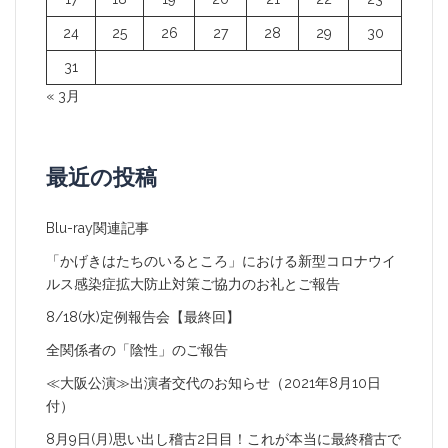
24
25
26
27
28
29
30
31
« 3月
最近の投稿
Blu-ray関連記事
「かげきはたちのいるところ」における新型コロナウイ
ルス感染症拡大防止対策ご協力のお礼とご報告
8/18(水)定例報告会【最終回】
全関係者の「陰性」のご報告
≪大阪公演≫出演者交代のお知らせ（2021年8月10日
付）
8月9日(月)思い出し稽古2日目！これが本当に最終稽古で