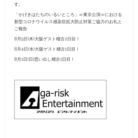
す。
「かげきはたちのいるいところ」≪東京公演≫における
新型コロナウイルス感染症拡大防止対策ご協力のお礼と
ご報告
8月5日(木)大阪ゲスト稽古2日目！
8月4日(水)大阪ゲスト稽古1日目！
8月1日(日)思い出し稽古1日目！