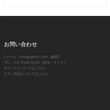
お問い合わせ
Eメール：
info@agarisk.com
（劇団）
TEL：070-8348-6408（担当：サノキ）
チケットについてはこちら
チラシ折込についてはこちら