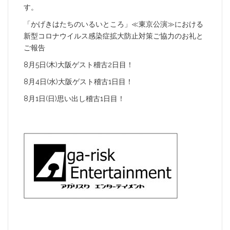
す。
「かげきはたちのいるいところ」≪東京公演≫における
新型コロナウイルス感染症拡大防止対策ご協力のお礼と
ご報告
8月5日(木)大阪ゲスト稽古2日目！
8月4日(水)大阪ゲスト稽古1日目！
8月1日(日)思い出し稽古1日目！