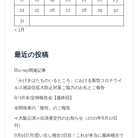
24
25
26
27
28
29
30
31
« 3月
最近の投稿
Blu-ray関連記事
「かげきはたちのいるところ」における新型コロナウイ
ルス感染症拡大防止対策ご協力のお礼とご報告
8/18(水)定例報告会【最終回】
全関係者の「陰性」のご報告
≪大阪公演≫出演者交代のお知らせ（2021年8月10日
付）
8月9日(月)思い出し稽古2日目！これが本当に最終稽古で