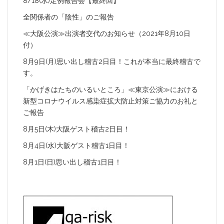
8/18(水)定例報告会【最終回】
全関係者の「陰性」のご報告
≪大阪公演≫出演者交代のお知らせ（2021年8月10日
付）
8月9日(月)思い出し稽古2日目！これが本当に最終稽古で
す。
「かげきはたちのいるいところ」≪東京公演≫における
新型コロナウイルス感染症拡大防止対策ご協力のお礼と
ご報告
8月5日(木)大阪ゲスト稽古2日目！
8月4日(水)大阪ゲスト稽古1日目！
8月1日(日)思い出し稽古1日目！