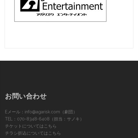
お問い合わせ
Eメール：
info@agarisk.com
（劇団）
TEL：070-8348-6408（担当：サノキ）
チケットについてはこちら
チラシ折込についてはこちら