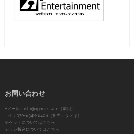
お問い合わせ
Eメール：
info@agarisk.com
（劇団）
TEL：070-8348-6408（担当：サノキ）
チケットについてはこちら
チラシ折込についてはこちら