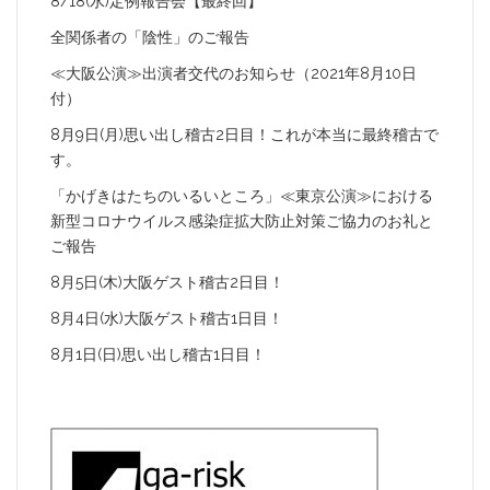
8/18(水)定例報告会【最終回】
全関係者の「陰性」のご報告
≪大阪公演≫出演者交代のお知らせ（2021年8月10日
付）
8月9日(月)思い出し稽古2日目！これが本当に最終稽古で
す。
「かげきはたちのいるいところ」≪東京公演≫における
新型コロナウイルス感染症拡大防止対策ご協力のお礼と
ご報告
8月5日(木)大阪ゲスト稽古2日目！
8月4日(水)大阪ゲスト稽古1日目！
8月1日(日)思い出し稽古1日目！