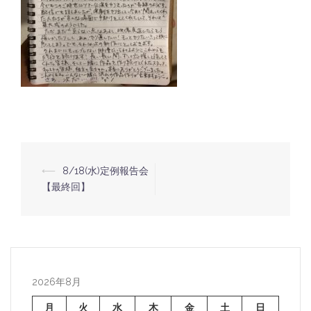
⟵
8/18(水)定例報告会
投
【最終回】
稿
ナ
ビ
ゲ
ー
2026年8月
シ
月
火
水
木
金
土
日