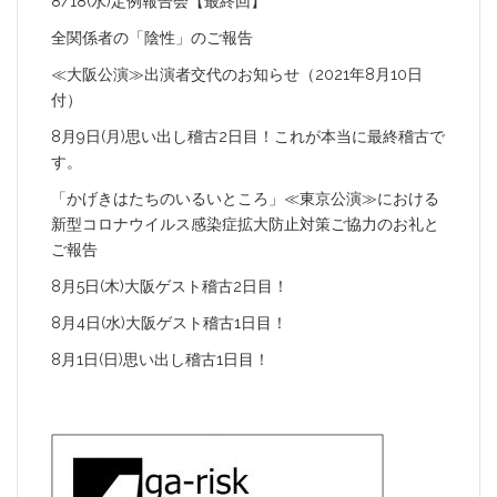
8/18(水)定例報告会【最終回】
全関係者の「陰性」のご報告
≪大阪公演≫出演者交代のお知らせ（2021年8月10日
付）
8月9日(月)思い出し稽古2日目！これが本当に最終稽古で
す。
「かげきはたちのいるいところ」≪東京公演≫における
新型コロナウイルス感染症拡大防止対策ご協力のお礼と
ご報告
8月5日(木)大阪ゲスト稽古2日目！
8月4日(水)大阪ゲスト稽古1日目！
8月1日(日)思い出し稽古1日目！