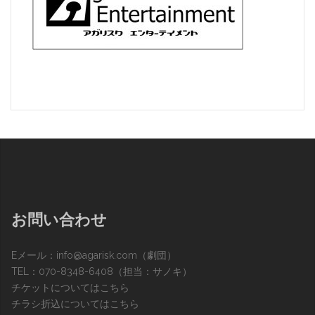
お問い合わせ
Eメール：
info@agarisk.com
（劇団）
TEL：070-8348-6408（担当：サノキ）
チケットについてはこちら
チラシ折込についてはこちら