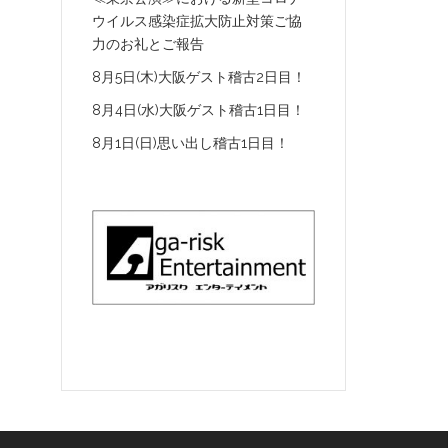
ウイルス感染症拡大防止対策ご協
力のお礼とご報告
8月5日(木)大阪ゲスト稽古2日目！
8月4日(水)大阪ゲスト稽古1日目！
8月1日(日)思い出し稽古1日目！