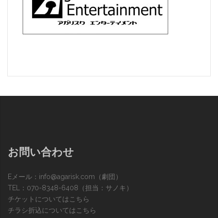
お問い合わせ
Eメール：
info@agarisk.com
（劇団）
TEL：070-8348-6408（担当：サノキ）
チケットについてはこちら
チラシ折込についてはこちら