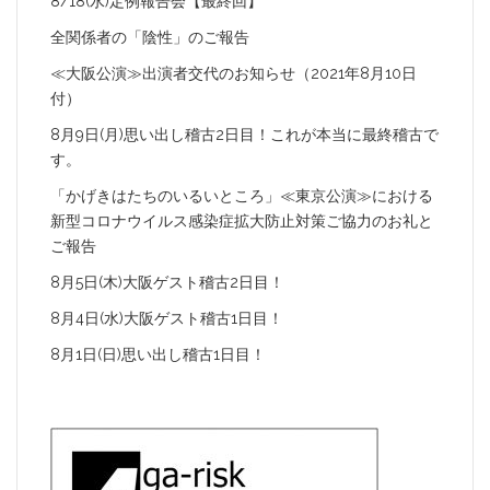
8/18(水)定例報告会【最終回】
全関係者の「陰性」のご報告
≪大阪公演≫出演者交代のお知らせ（2021年8月10日
付）
8月9日(月)思い出し稽古2日目！これが本当に最終稽古で
す。
「かげきはたちのいるいところ」≪東京公演≫における
新型コロナウイルス感染症拡大防止対策ご協力のお礼と
ご報告
8月5日(木)大阪ゲスト稽古2日目！
8月4日(水)大阪ゲスト稽古1日目！
8月1日(日)思い出し稽古1日目！