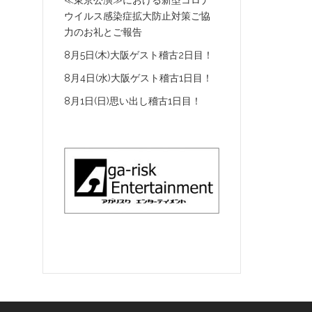
≪東京公演≫における新型コロナ
ウイルス感染症拡大防止対策ご協
力のお礼とご報告
8月5日(木)大阪ゲスト稽古2日目！
8月4日(水)大阪ゲスト稽古1日目！
8月1日(日)思い出し稽古1日目！