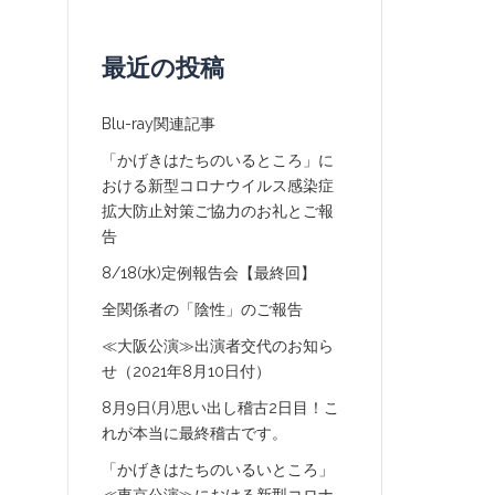
最近の投稿
Blu-ray関連記事
「かげきはたちのいるところ」に
おける新型コロナウイルス感染症
拡大防止対策ご協力のお礼とご報
告
8/18(水)定例報告会【最終回】
全関係者の「陰性」のご報告
≪大阪公演≫出演者交代のお知ら
せ（2021年8月10日付）
8月9日(月)思い出し稽古2日目！こ
れが本当に最終稽古です。
「かげきはたちのいるいところ」