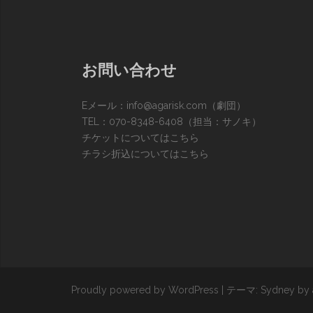
お問い合わせ
Eメール：
info@agarisk.com
（劇団）
TEL：070-8348-6408（担当：サノキ）
チケットについてはこちら
チラシ折込についてはこちら
Proudly powered by WordPress
|
テーマ:
Sydney
by 