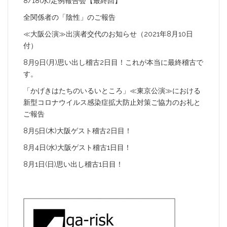
8/18(水)定例報告会【最終回】
全関係者の「陰性」のご報告
≪大阪公演≫出演者交代のお知らせ（2021年8月10日
付）
8月9日(月)思い出し稽古2日目！これが本当に最終稽古で
す。
「かげきはたちのいるいところ」≪東京公演≫における
新型コロナウイルス感染症拡大防止対策ご協力のお礼と
ご報告
8月5日(木)大阪ゲスト稽古2日目！
8月4日(水)大阪ゲスト稽古1日目！
8月1日(日)思い出し稽古1日目！