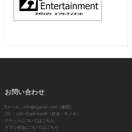
お問い合わせ
Eメール：
info@agarisk.com
（劇団）
TEL：070-8348-6408（担当：サノキ）
チケットについてはこちら
チラシ折込についてはこちら