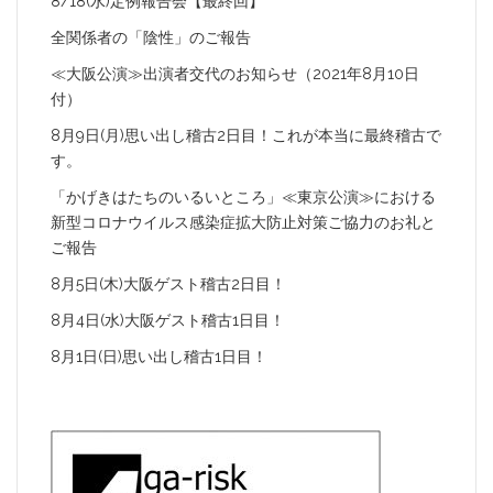
8/18(水)定例報告会【最終回】
全関係者の「陰性」のご報告
≪大阪公演≫出演者交代のお知らせ（2021年8月10日
付）
8月9日(月)思い出し稽古2日目！これが本当に最終稽古で
す。
「かげきはたちのいるいところ」≪東京公演≫における
新型コロナウイルス感染症拡大防止対策ご協力のお礼と
ご報告
8月5日(木)大阪ゲスト稽古2日目！
8月4日(水)大阪ゲスト稽古1日目！
8月1日(日)思い出し稽古1日目！