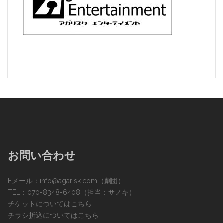
お問い合わせ
Eメール：
info@agarisk.com
（劇団）
TEL：070-8348-6408（担当：サノキ）
チケットについてはこちら
チラシ折込についてはこちら