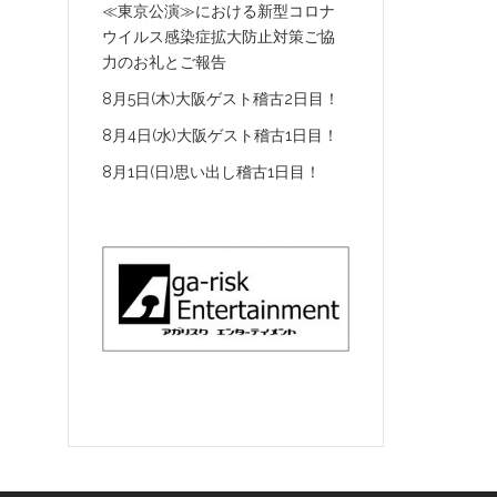
≪東京公演≫における新型コロナ
ウイルス感染症拡大防止対策ご協
力のお礼とご報告
8月5日(木)大阪ゲスト稽古2日目！
8月4日(水)大阪ゲスト稽古1日目！
8月1日(日)思い出し稽古1日目！