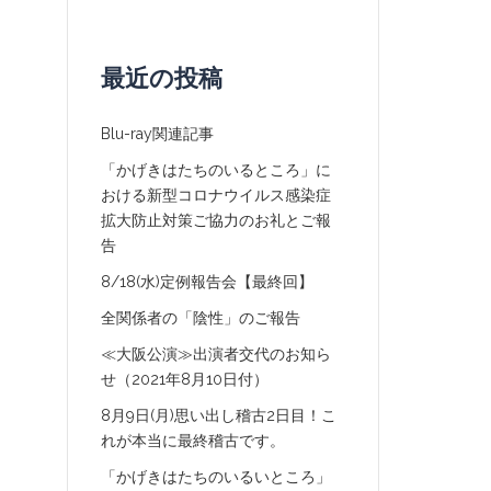
最近の投稿
Blu-ray関連記事
「かげきはたちのいるところ」に
おける新型コロナウイルス感染症
拡大防止対策ご協力のお礼とご報
告
8/18(水)定例報告会【最終回】
全関係者の「陰性」のご報告
≪大阪公演≫出演者交代のお知ら
せ（2021年8月10日付）
8月9日(月)思い出し稽古2日目！こ
れが本当に最終稽古です。
「かげきはたちのいるいところ」