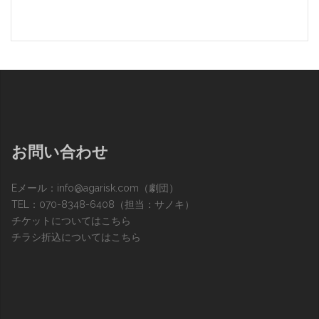
お問い合わせ
Eメール：
info@agarisk.com
（劇団）
TEL：070-8348-6408（担当：サノキ）
チケットについてはこちら
チラシ折込についてはこちら