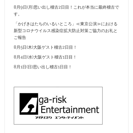
8月9日(月)思い出し稽古2日目！これが本当に最終稽古で
す。
「かげきはたちのいるいところ」≪東京公演≫における
新型コロナウイルス感染症拡大防止対策ご協力のお礼と
ご報告
8月5日(木)大阪ゲスト稽古2日目！
8月4日(水)大阪ゲスト稽古1日目！
8月1日(日)思い出し稽古1日目！