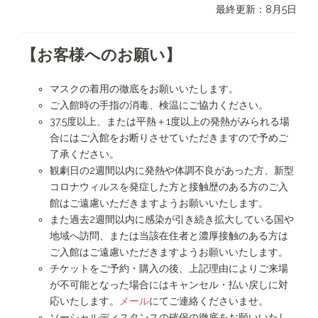
最終更新：8月5日
【お客様へのお願い】
マスクの着用の徹底をお願いいたします。
ご入館時の手指の消毒、検温にご協力ください。
37.5度以上、または平熱＋1度以上の発熱がみられる場
合にはご入館をお断りさせていただきますので予めご
了承ください。
観劇日の2週間以内に発熱や体調不良があった方、新型
コロナウィルスを発症した方と接触歴のある方のご入
館はご遠慮いただきますようお願いいたします。
また過去2週間以内に感染が引き続き拡大している国や
地域へ訪問、または当該在住者と濃厚接触のある方は
ご入館はご遠慮いただきますようお願いいたします。
チケットをご予約・購入の後、上記理由によりご来場
が不可能となった場合にはキャンセル・払い戻しに対
応いたします。
メール
にてご連絡くださいませ。
ソーシャルディスタンスの確保の徹底をお願いいたし