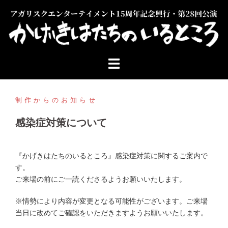
コ
ン
テ
ン
ツ
へ
ス
キ
ッ
制作からのお知らせ
プ
感染症対策について
『かげきはたちのいるところ』感染症対策に関するご案内で
す。
ご来場の前にご一読くださるようお願いいたします。
※情勢により内容が変更となる可能性がございます。ご来場
当日に改めてご確認をいただきますようお願いいたします。