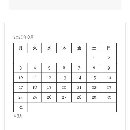
稿
ナ
ビ
ゲ
ー
2026年8月
シ
月
火
水
木
金
土
日
ョ
1
2
ン
3
4
5
6
7
8
9
10
11
12
13
14
15
16
17
18
19
20
21
22
23
24
25
26
27
28
29
30
31
« 3月