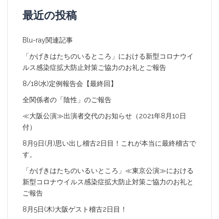
最近の投稿
Blu-ray関連記事
「かげきはたちのいるところ」における新型コロナウイ
ルス感染症拡大防止対策ご協力のお礼とご報告
8/18(水)定例報告会【最終回】
全関係者の「陰性」のご報告
≪大阪公演≫出演者交代のお知らせ（2021年8月10日
付）
8月9日(月)思い出し稽古2日目！これが本当に最終稽古で
す。
「かげきはたちのいるいところ」≪東京公演≫における
新型コロナウイルス感染症拡大防止対策ご協力のお礼と
ご報告
8月5日(木)大阪ゲスト稽古2日目！