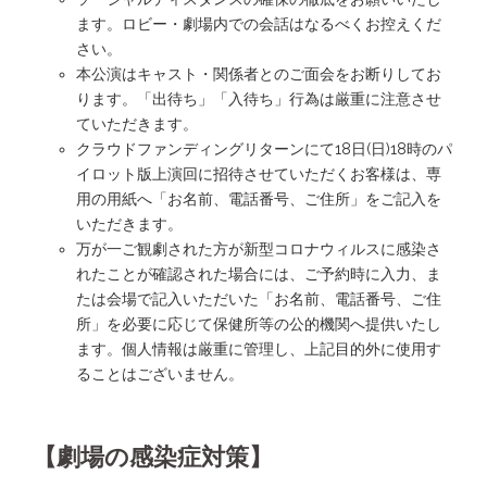
ます。ロビー・劇場内での会話はなるべくお控えくだ
さい。
本公演はキャスト・関係者とのご面会をお断りしてお
ります。「出待ち」「入待ち」行為は厳重に注意させ
ていただきます。
クラウドファンディングリターンにて18日(日)18時のパ
イロット版上演回に招待させていただくお客様は、専
用の用紙へ「お名前、電話番号、ご住所」をご記入を
いただきます。
万が一ご観劇された方が新型コロナウィルスに感染さ
れたことが確認された場合には、ご予約時に入力、ま
たは会場で記入いただいた「お名前、電話番号、ご住
所」を必要に応じて保健所等の公的機関へ提供いたし
ます。個人情報は厳重に管理し、上記目的外に使用す
ることはございません。
【劇場の感染症対策】