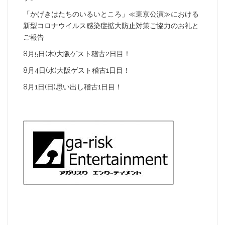
「かげきはたちのいるいところ」≪東京公演≫における
新型コロナウイルス感染症拡大防止対策ご協力のお礼と
ご報告
8月5日(木)大阪ゲスト稽古2日目！
8月4日(水)大阪ゲスト稽古1日目！
8月1日(日)思い出し稽古1日目！