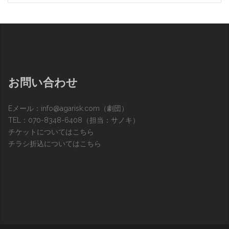
お問い合わせ
Eメール：
info@agarisk.com
（劇団）
TEL：070-8348-6408（担当：サノキ）
チケットについてはこちら
チラシ折込についてはこちら