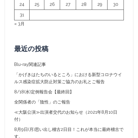
24
25
26
27
28
29
30
31
« 3月
最近の投稿
Blu-ray関連記事
「かげきはたちのいるところ」における新型コロナウイ
ルス感染症拡大防止対策ご協力のお礼とご報告
8/18(水)定例報告会【最終回】
全関係者の「陰性」のご報告
≪大阪公演≫出演者交代のお知らせ（2021年8月10日
付）
8月9日(月)思い出し稽古2日目！これが本当に最終稽古で
す。