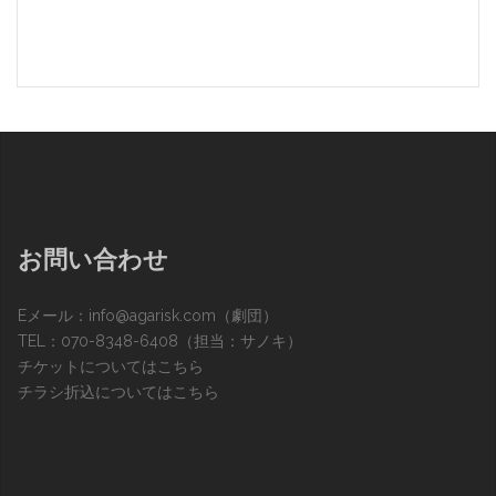
お問い合わせ
Eメール：
info@agarisk.com
（劇団）
TEL：070-8348-6408（担当：サノキ）
チケットについてはこちら
チラシ折込についてはこちら