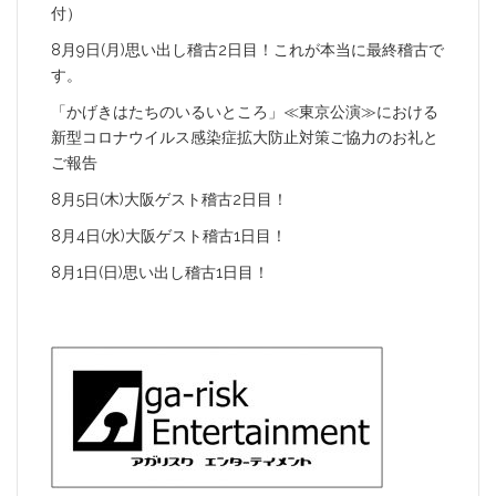
付）
8月9日(月)思い出し稽古2日目！これが本当に最終稽古で
す。
「かげきはたちのいるいところ」≪東京公演≫における
新型コロナウイルス感染症拡大防止対策ご協力のお礼と
ご報告
8月5日(木)大阪ゲスト稽古2日目！
8月4日(水)大阪ゲスト稽古1日目！
8月1日(日)思い出し稽古1日目！