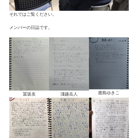
それではご覧ください。
メンバーの日誌です。
鹿島ゆきこ
冨坂友
淺越岳人