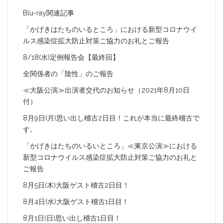
Blu-ray関連記事
「かげきはたちのいるところ」における新型コロナウイ
ルス感染症拡大防止対策ご協力のお礼とご報告
8/18(水)定例報告会【最終回】
全関係者の「陰性」のご報告
≪大阪公演≫出演者交代のお知らせ（2021年8月10日
付）
8月9日(月)思い出し稽古2日目！これが本当に最終稽古で
す。
「かげきはたちのいるいところ」≪東京公演≫における
新型コロナウイルス感染症拡大防止対策ご協力のお礼と
ご報告
8月5日(木)大阪ゲスト稽古2日目！
8月4日(水)大阪ゲスト稽古1日目！
8月1日(日)思い出し稽古1日目！