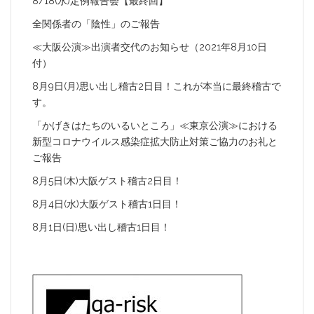
8/18(水)定例報告会【最終回】
全関係者の「陰性」のご報告
≪大阪公演≫出演者交代のお知らせ（2021年8月10日
付）
8月9日(月)思い出し稽古2日目！これが本当に最終稽古で
す。
「かげきはたちのいるいところ」≪東京公演≫における
新型コロナウイルス感染症拡大防止対策ご協力のお礼と
ご報告
8月5日(木)大阪ゲスト稽古2日目！
8月4日(水)大阪ゲスト稽古1日目！
8月1日(日)思い出し稽古1日目！