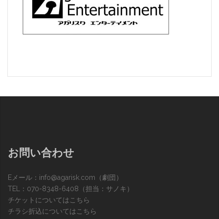
お問い合わせ
Eメール：
info@agarisk.com
（劇団）
TEL：070-8348-6408（担当：サノキ）
チケットについてはこちら
チラシ折込についてはこちら