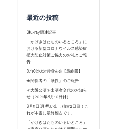
最近の投稿
Blu-ray関連記事
「かげきはたちのいるところ」に
おける新型コロナウイルス感染症
拡大防止対策ご協力のお礼とご報
告
8/18(水)定例報告会【最終回】
全関係者の「陰性」のご報告
≪大阪公演≫出演者交代のお知ら
せ（2021年8月10日付）
8月9日(月)思い出し稽古2日目！こ
れが本当に最終稽古です。
「かげきはたちのいるいところ」