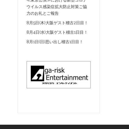
≪東京公演≫における新型コロナ
ウイルス感染症拡大防止対策ご協
力のお礼とご報告
8月5日(木)大阪ゲスト稽古2日目！
8月4日(水)大阪ゲスト稽古1日目！
8月1日(日)思い出し稽古1日目！