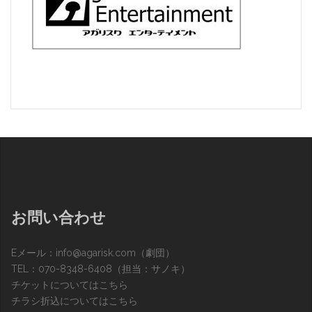
お問い合わせ
Eメール：
info@agarisk.com
（劇団）
TEL：070-8348-6408（担当：サノキ）
チケットについてはこちら
チラシ折込についてはこちら