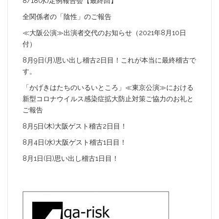
8/18(水)定例報告会【最終回】
全関係者の「陰性」のご報告
≪大阪公演≫出演者交代のお知らせ（2021年8月10日
付）
8月9日(月)思い出し稽古2日目！これが本当に最終稽古で
す。
「かげきはたちのいるいところ」≪東京公演≫における
新型コロナウイルス感染症拡大防止対策ご協力のお礼と
ご報告
8月5日(木)大阪ゲスト稽古2日目！
8月4日(水)大阪ゲスト稽古1日目！
8月1日(日)思い出し稽古1日目！