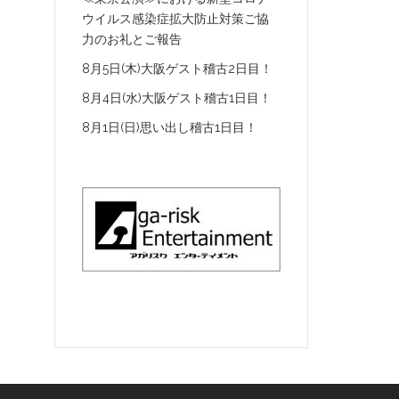
ウイルス感染症拡大防止対策ご協
力のお礼とご報告
8月5日(木)大阪ゲスト稽古2日目！
8月4日(水)大阪ゲスト稽古1日目！
8月1日(日)思い出し稽古1日目！