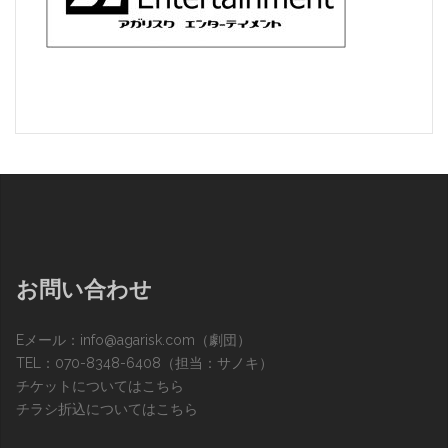
お問い合わせ
Eメール：
info@agarisk.com
（劇団）
TEL：070-8348-6408（担当：サノキ）
チケットについてはこちら
チラシ折込についてはこちら