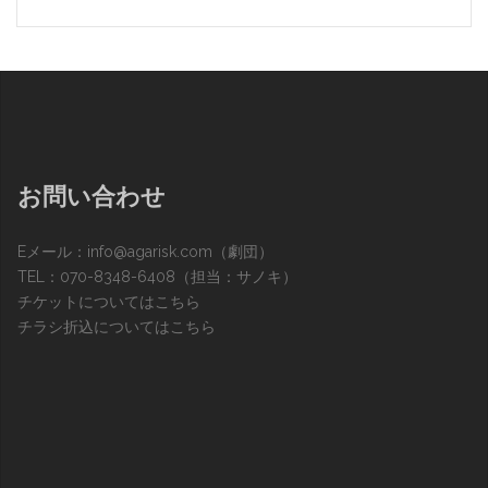
お問い合わせ
Eメール：
info@agarisk.com
（劇団）
TEL：070-8348-6408（担当：サノキ）
チケットについてはこちら
チラシ折込についてはこちら