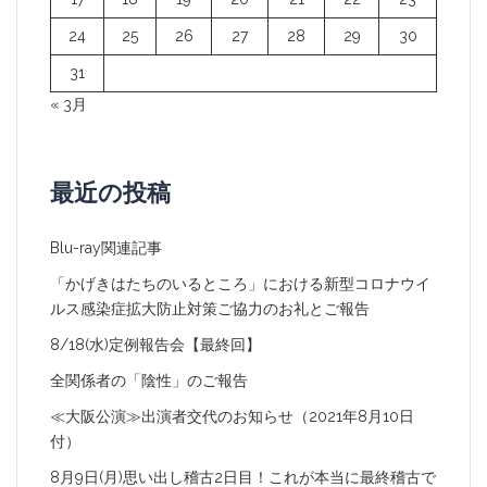
24
25
26
27
28
29
30
31
« 3月
最近の投稿
Blu-ray関連記事
「かげきはたちのいるところ」における新型コロナウイ
ルス感染症拡大防止対策ご協力のお礼とご報告
8/18(水)定例報告会【最終回】
全関係者の「陰性」のご報告
≪大阪公演≫出演者交代のお知らせ（2021年8月10日
付）
8月9日(月)思い出し稽古2日目！これが本当に最終稽古で