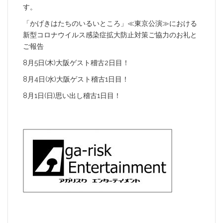
す。
「かげきはたちのいるいところ」≪東京公演≫における
新型コロナウイルス感染症拡大防止対策ご協力のお礼と
ご報告
8月5日(木)大阪ゲスト稽古2日目！
8月4日(水)大阪ゲスト稽古1日目！
8月1日(日)思い出し稽古1日目！