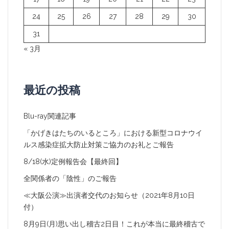
24
25
26
27
28
29
30
31
« 3月
最近の投稿
Blu-ray関連記事
「かげきはたちのいるところ」における新型コロナウイ
ルス感染症拡大防止対策ご協力のお礼とご報告
8/18(水)定例報告会【最終回】
全関係者の「陰性」のご報告
≪大阪公演≫出演者交代のお知らせ（2021年8月10日
付）
8月9日(月)思い出し稽古2日目！これが本当に最終稽古で