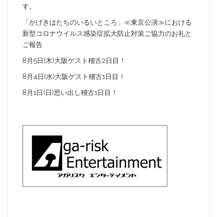
す。
「かげきはたちのいるいところ」≪東京公演≫における
新型コロナウイルス感染症拡大防止対策ご協力のお礼と
ご報告
8月5日(木)大阪ゲスト稽古2日目！
8月4日(水)大阪ゲスト稽古1日目！
8月1日(日)思い出し稽古1日目！