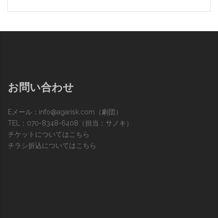
お問い合わせ
Eメール：
info@agarisk.com
（劇団）
TEL：070-8348-6408（担当：サノキ）
チケットについてはこちら
チラシ折込についてはこちら