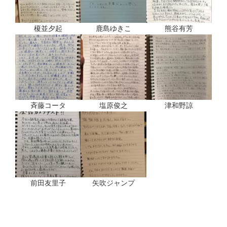
榎並夕起
鹿島ゆきこ
熊谷有芳
斉藤コータ
塩原俊之
津和野諒
前田友里子
矢吹ジャンプ