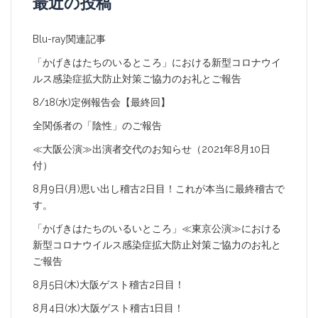
最近の投稿
Blu-ray関連記事
「かげきはたちのいるところ」における新型コロナウイ
ルス感染症拡大防止対策ご協力のお礼とご報告
8/18(水)定例報告会【最終回】
全関係者の「陰性」のご報告
≪大阪公演≫出演者交代のお知らせ（2021年8月10日
付）
8月9日(月)思い出し稽古2日目！これが本当に最終稽古で
す。
「かげきはたちのいるいところ」≪東京公演≫における
新型コロナウイルス感染症拡大防止対策ご協力のお礼と
ご報告
8月5日(木)大阪ゲスト稽古2日目！
8月4日(水)大阪ゲスト稽古1日目！