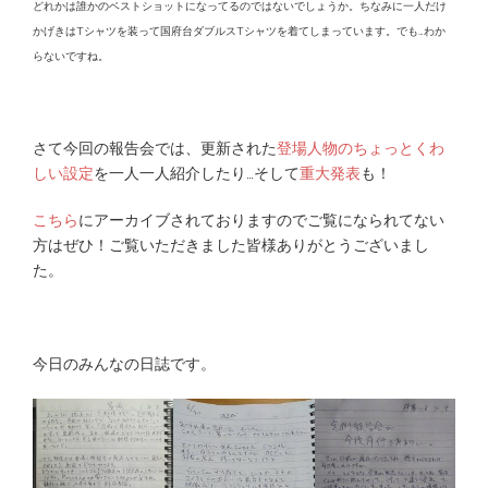
どれかは誰かのベストショットになってるのではないでしょうか。ちなみに一人だけ
かげきはTシャツを装って国府台ダブルスTシャツを着てしまっています。でも…わか
らないですね。
さて今回の報告会では、更新された
登場人物のちょっとくわ
しい設定
を一人一人紹介したり…そして
重大発表
も！
こちら
にアーカイブされておりますのでご覧になられてない
方はぜひ！ご覧いただきました皆様ありがとうございまし
た。
今日のみんなの日誌です。