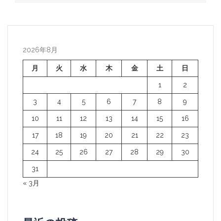
ビ
ゲ
ー
2026年8月
シ
ョ
月
火
水
木
金
土
日
ン
1
2
3
4
5
6
7
8
9
10
11
12
13
14
15
16
17
18
19
20
21
22
23
24
25
26
27
28
29
30
31
« 3月