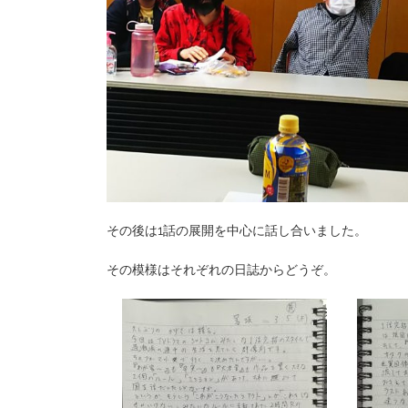
その後は1話の展開を中心に話し合いました。
その模様はそれぞれの日誌からどうぞ。