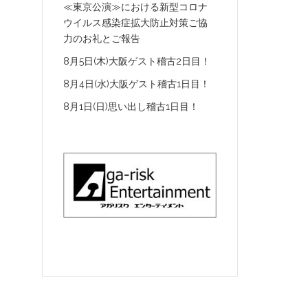
≪東京公演≫における新型コロナ
ウイルス感染症拡大防止対策ご協
力のお礼とご報告
8月5日(木)大阪ゲスト稽古2日目！
8月4日(水)大阪ゲスト稽古1日目！
8月1日(日)思い出し稽古1日目！