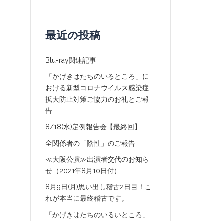
最近の投稿
Blu-ray関連記事
「かげきはたちのいるところ」に
おける新型コロナウイルス感染症
拡大防止対策ご協力のお礼とご報
告
8/18(水)定例報告会【最終回】
全関係者の「陰性」のご報告
≪大阪公演≫出演者交代のお知ら
せ（2021年8月10日付）
8月9日(月)思い出し稽古2日目！こ
れが本当に最終稽古です。
「かげきはたちのいるいところ」