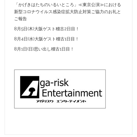
「かげきはたちのいるいところ」≪東京公演≫における
新型コロナウイルス感染症拡大防止対策ご協力のお礼と
ご報告
8月5日(木)大阪ゲスト稽古2日目！
8月4日(水)大阪ゲスト稽古1日目！
8月1日(日)思い出し稽古1日目！