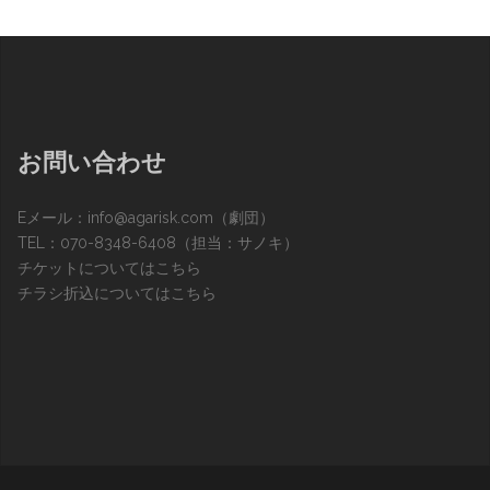
お問い合わせ
Eメール：
info@agarisk.com
（劇団）
TEL：070-8348-6408（担当：サノキ）
チケットについてはこちら
チラシ折込についてはこちら