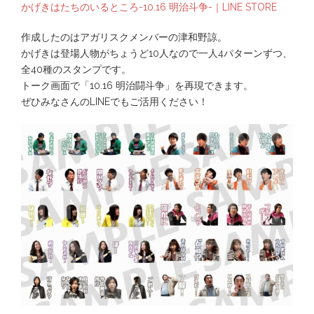
かげきはたちのいるところ-10.16 明治斗争-｜LINE STORE
作成したのはアガリスクメンバーの津和野諒。
かげきは登場人物がちょうど10人なので一人4パターンずつ、
全40種のスタンプです。
トーク画面で「10.16 明治闘斗争」を再現できます。
ぜひみなさんのLINEでもご活用ください！