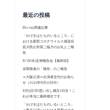
最近の投稿
Blu-ray関連記事
「かげきはたちのいるところ」に
おける新型コロナウイルス感染症
拡大防止対策ご協力のお礼とご報
告
8/18(水)定例報告会【最終回】
全関係者の「陰性」のご報告
≪大阪公演≫出演者交代のお知ら
せ（2021年8月10日付）
8月9日(月)思い出し稽古2日目！こ
れが本当に最終稽古です。
「かげきはたちのいるいところ」