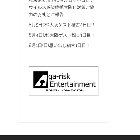
≪東京公演≫における新型コロナ
ウイルス感染症拡大防止対策ご協
力のお礼とご報告
8月5日(木)大阪ゲスト稽古2日目！
8月4日(水)大阪ゲスト稽古1日目！
8月1日(日)思い出し稽古1日目！